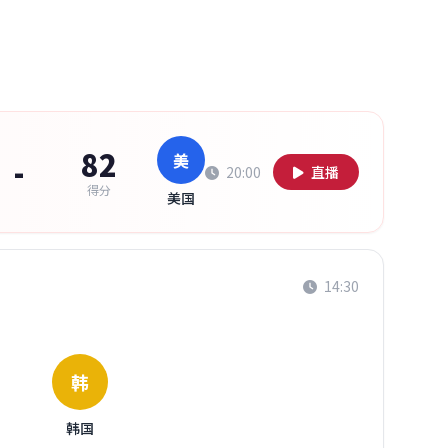
82
美
-
20:00
直播
得分
美国
14:30
韩
韩国