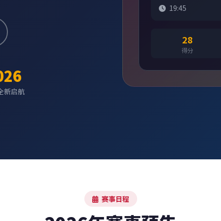
19:45
28
得分
026
全新启航
赛事日程