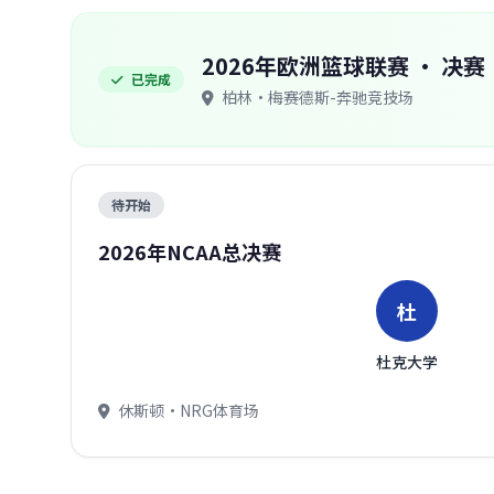
2026年欧洲篮球联赛 · 决赛
已完成
柏林·梅赛德斯-奔驰竞技场
待开始
2026年NCAA总决赛
杜
杜克大学
休斯顿·NRG体育场