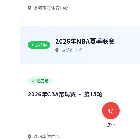
上海东方体育中心
2026年NBA夏季联赛
进行中
拉斯维加斯
已完成
2026年CBA常规赛 · 第15轮
辽
辽宁
沈阳奥体中心