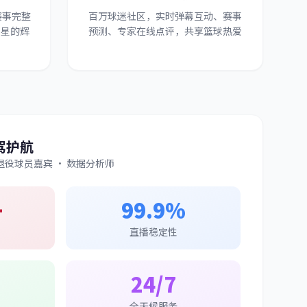
赛事完整
百万球迷社区，实时弹幕互动、赛事
球星的辉
预测、专家在线点评，共享篮球热爱
驾护航
退役球员嘉宾 · 数据分析师
+
99.9%
直播稳定性
24/7
全天候服务