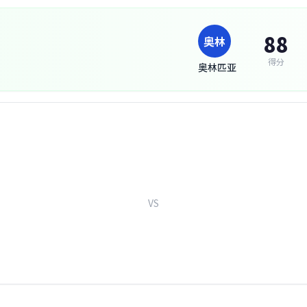
88
奥林
得分
奥林匹亚
VS