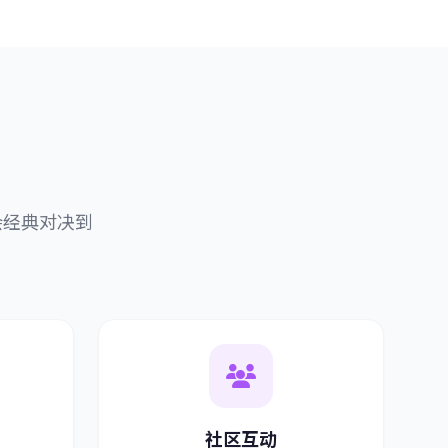
会经典对决到
社区互动