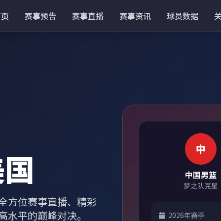
首页
赛事预告
赛事直播
赛事资讯
球员数据
中
美国
中国男篮
梦之队克星
全方位赛事直播、精彩
高水平的巅峰对决。
2026年赛季